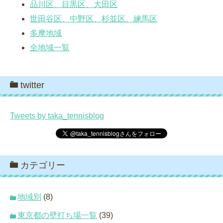
品川区、目黒区、大田区
世田谷区、中野区、杉並区、練馬区
多摩地域
全地域一覧
twitter
Tweets by taka_tennisblog
カテゴリー
地域別
(8)
東京都の壁打ち場一覧
(39)