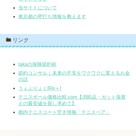
当サイトについて
東京都の壁打ち情報を教えます
リンク
takaの保険節約術
節約コンサル｜未来の不安をワクワクに変えるお金
の話
うぇぶりょく[Re＋]
テニスボール価格比較.com【消耗品・ガット張替
えの最安値を探し求めて】
都内テニスコート空き情報「テニスベア」