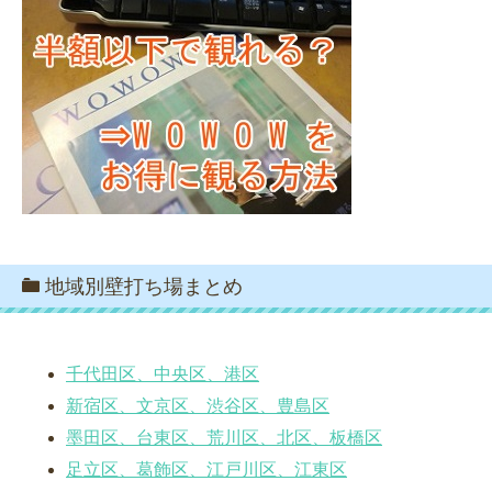
地域別壁打ち場まとめ
千代田区、中央区、港区
新宿区、文京区、渋谷区、豊島区
墨田区、台東区、荒川区、北区、板橋区
足立区、葛飾区、江戸川区、江東区