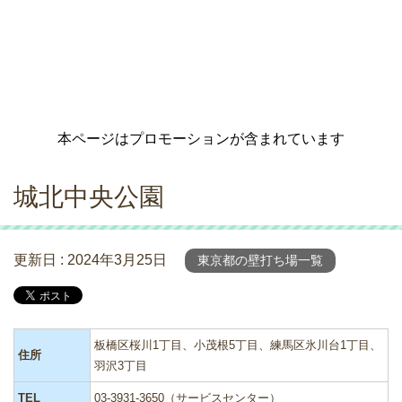
本ページはプロモーションが含まれています
城北中央公園
更新日 :
2024年3月25日
東京都の壁打ち場一覧
板橋区桜川1丁目、小茂根5丁目、練馬区氷川台1丁目、
住所
羽沢3丁目
TEL
03-3931-3650（サービスセンター）