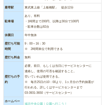
最寄駅
東武東上線「上板橋駅」 徒歩12分
あり。有料
駐車場
・1時間まで200円、以降は30分で100円
・駐車台数は82台
休園日
年中無休
壁打ち可能
9：00～16：30
時間
※ 2時間単位で利用できる
壁打ち料金
無料
必要。前日、もしくは当日にサービスセンターに
連絡し、使用の可否を確認すること。
壁打ちの予
空いていれば使用できる。
約
※ 毎月25日の10：00より、1ヶ月分の予約抽選が
行われる。詳しくはサービスセンターまで
03-3931-3650（サービスセンター）
ホームペー
城北中央公園｜公園へ行こう！