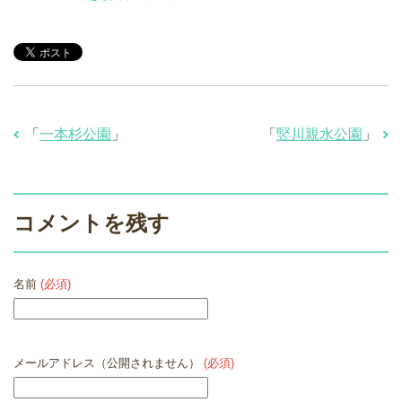
「
一本杉公園
」
「
竪川親水公園
」
コメントを残す
名前
(必須)
メールアドレス（公開されません）
(必須)