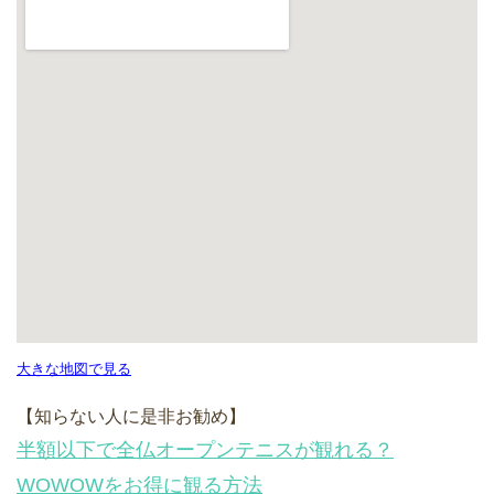
大きな地図で見る
【知らない人に是非お勧め】
半額以下で全仏オープンテニスが観れる？
WOWOWをお得に観る方法