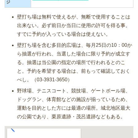
ジ
壁打ち場は無料で使えるが、無断で使用することは
出来ない。必ず前日か当日に使用の許可を得る事。
すでに予約が入っている場合は使えない。
壁打ち場を含む多目的広場は、毎月25日の10：00か
ら抽選が行われ、当選した場合に限り予約が成立す
る。抽選は当公園の指定の場所で行われるとのこ
と。予約を希望する場合は、前もって確認しておく
べし。（03-3931-3650）
野球場、テニスコート、競技場、ゲートボール場、
ドッグラン、体育館などの施設が揃っているため、
運動を目的とした方には最適の場所。城北地区最大
の公園であり、栗原遺跡・茂呂遺跡などもある。