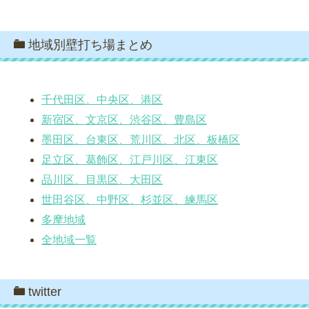
地域別壁打ち場まとめ
千代田区、中央区、港区
新宿区、文京区、渋谷区、豊島区
墨田区、台東区、荒川区、北区、板橋区
足立区、葛飾区、江戸川区、江東区
品川区、目黒区、大田区
世田谷区、中野区、杉並区、練馬区
多摩地域
全地域一覧
twitter