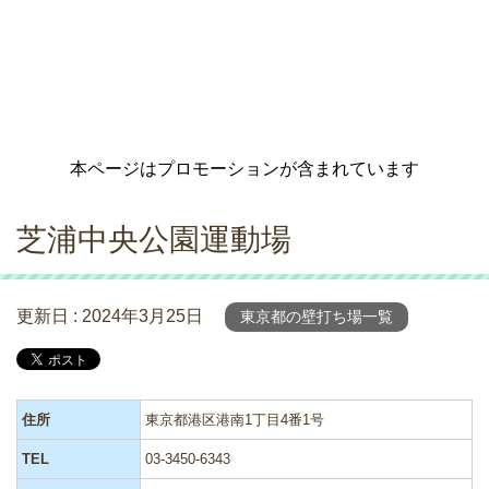
本ページはプロモーションが含まれています
芝浦中央公園運動場
更新日 :
2024年3月25日
東京都の壁打ち場一覧
住所
東京都港区港南1丁目4番1号
TEL
03-3450-6343