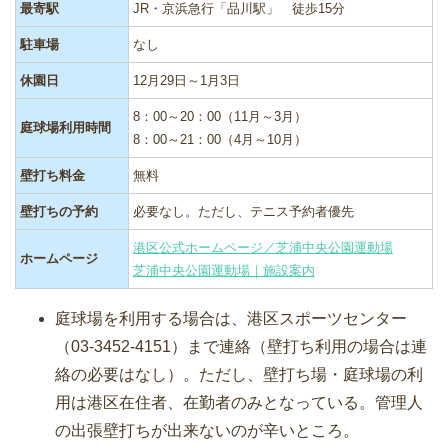
最寄駅
JR・京浜急行「品川駅」 徒歩15分
駐車場
なし
休園日
12月29日～1月3日
8：00～20：00（11月～3月）
庭球場利用時間
8：00～21：00（4月～10月）
壁打ち料金
無料
壁打ちの予約
必要なし。ただし、テニス予約者優先
港区公式ホームページ／芝浦中央公園運動場
ホームページ
芝浦中央公園運動場｜施設案内
庭球場を利用する場合は、港区スポーツセンター
（03-3452-4151）まで連絡（壁打ち利用の場合は連
絡の必要はなし）。ただし、壁打ち場・庭球場の利
用は港区在住者、在勤者のみとなっている。管理人
の出張壁打ちが出来ないのが辛いところ。