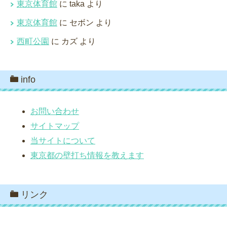
東京体育館
に
taka
より
東京体育館
に
セボン
より
西町公園
に
カズ
より
info
お問い合わせ
サイトマップ
当サイトについて
東京都の壁打ち情報を教えます
リンク