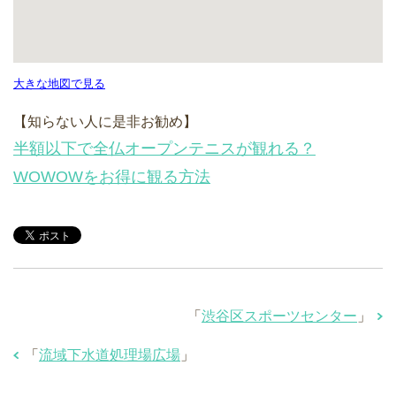
大きな地図で見る
【知らない人に是非お勧め】
半額以下で全仏オープンテニスが観れる？
WOWOWをお得に観る方法
「
渋谷区スポーツセンター
」
「
流域下水道処理場広場
」